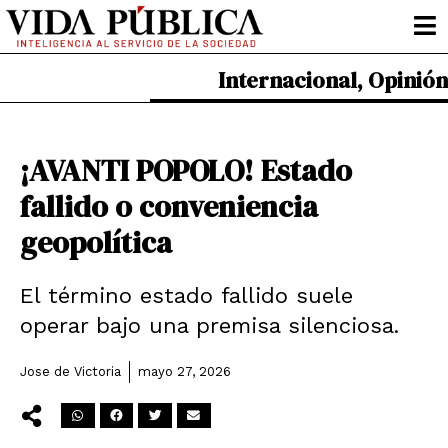
Ir
al
contenido
Internacional
,
Opinión
¡AVANTI POPOLO! Estado
fallido o conveniencia
geopolítica
El término estado fallido suele
operar bajo una premisa silenciosa.
Jose de Victoria
mayo 27, 2026