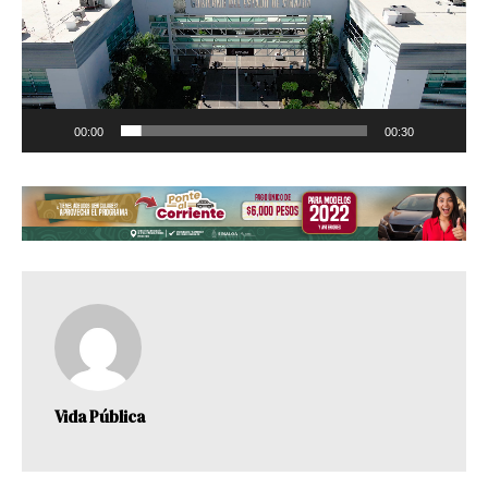
00:00
00:30
Vida Pública