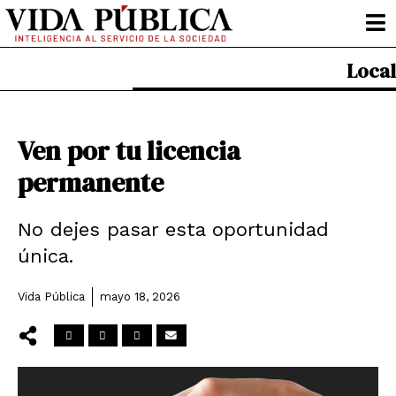
Ir
al
contenido
Local
Ven por tu licencia
permanente
No dejes pasar esta oportunidad
única.
Vida Pública
mayo 18, 2026