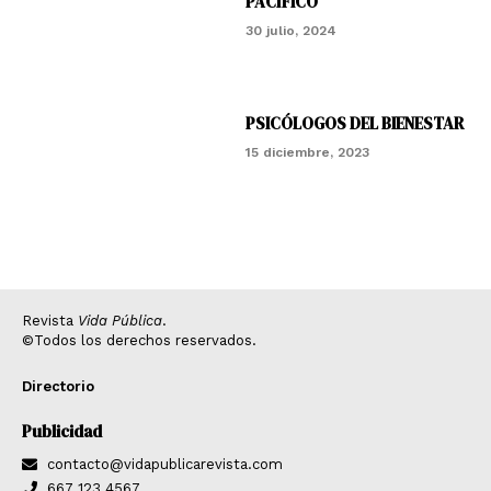
PACÍFICO
30 julio, 2024
PSICÓLOGOS DEL BIENESTAR
15 diciembre, 2023
Revista
Vida Pública
.
©Todos los derechos reservados.
Directorio
Publicidad
contacto@vidapublicarevista.com
667 123 4567