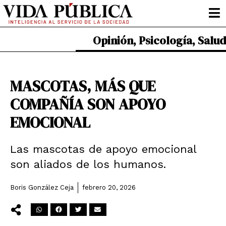
Ir
al
contenido
Opinión
,
Psicología
,
Salud
MASCOTAS, MÁS QUE
COMPAÑÍA SON APOYO
EMOCIONAL
Las mascotas de apoyo emocional
son aliados de los humanos.
Boris González Ceja
febrero 20, 2026