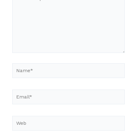
aquí...
Name*
Email*
Web