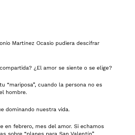
nio Martínez Ocasio pudiera descifrar
compartida? ¿El amor se siente o se elige?
tu “mariposa”, cuando la persona no es
 el hombre.
ue dominando nuestra vida.
e en febrero, mes del amor. Si echamos
tas sobre “planes para San Valentín”