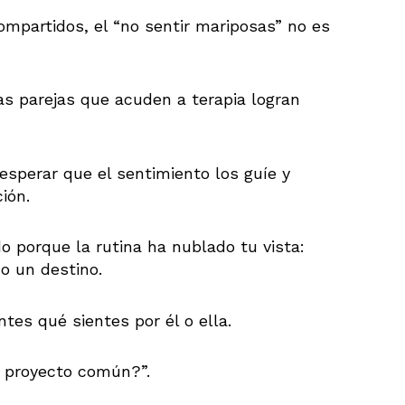
compartidos, el “no sentir mariposas” no es
as parejas que acuden a terapia logran
 esperar que el sentimiento los guíe y
ión.
o porque la rutina ha nublado tu vista:
o un destino.
es qué sientes por él o ella.
te proyecto común?”.