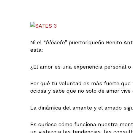
Ni el “
filósofo”
puertoriqueño Benito Anto
esta:
¿El amor es una experiencia personal o 
Por qué tu voluntad es más fuerte que 
ociosa y sabe que no solo de amor vive
La dinámica del amante y el amado sig
Es curioso cómo funciona nuestra ment
un vistazo a las tendencias, las consul