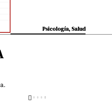
Psicología
,
Salud
A
a.