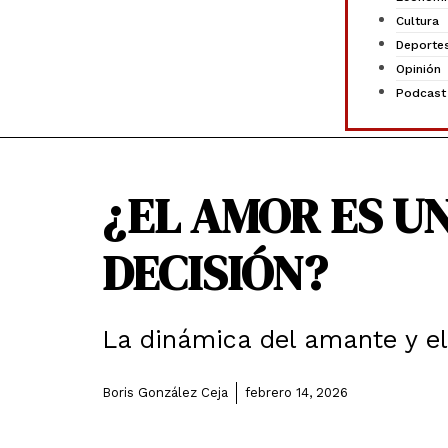
Cultura
Deporte
Opinión
Podcast
¿EL AMOR ES U
DECISIÓN?
La dinámica del amante y e
Boris González Ceja
febrero 14, 2026