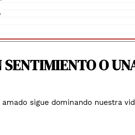
s
N SENTIMIENTO O UN
l amado sigue dominando nuestra vid