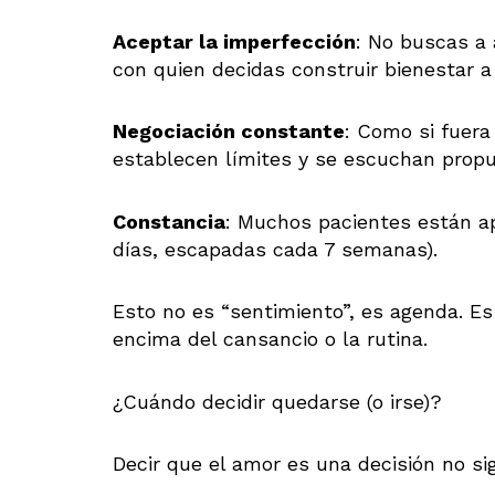
Aceptar la imperfección
: No buscas a 
con quien decidas construir bienestar a 
Negociación constante
: Como si fuer
establecen límites y se escuchan propu
Constancia
: Muchos pacientes están ap
días, escapadas cada 7 semanas).
Esto no es “sentimiento”, es agenda. Es 
encima del cansancio o la rutina.
¿Cuándo decidir quedarse (o irse)?
Decir que el amor es una decisión no si