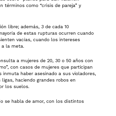
n términos como “crisis de pareja” y
ión libre; además, 3 de cada 10
 mayoría de estas rupturas ocurren cuando
sienten vacías, cuando los intereses
 a la meta.
onsulta a mujeres de 20, 30 o 50 años con
smo”, con casos de mujeres que participan
s inmuta haber asesinado a sus violadores,
 ligas, haciendo grandes robos en
or los suelos.
o se habla de amor, con los distintos