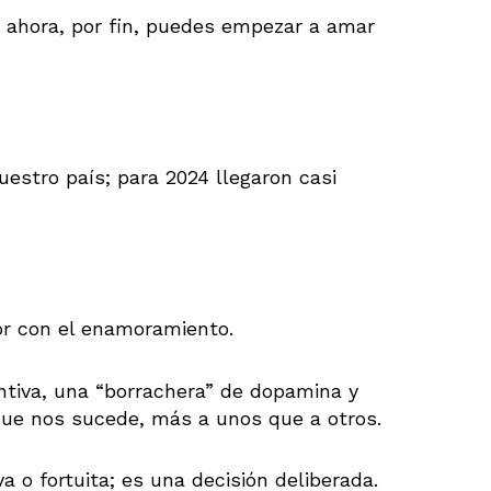
 ahora, por fin, puedes empezar a amar
uestro país; para 2024 llegaron casi
or con el enamoramiento.
ntiva, una “borrachera” de dopamina y
que nos sucede, más a unos que a otros.
a o fortuita; es una decisión deliberada.