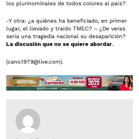
los plurinominales de todos colores al país?
-Y otra: ¿a quiénes ha beneficiado, en primer
lugar, el llevado y traído TMEC? – ¿De veras
sería una tragedia nacional su desaparición?
La discusión que no se quiere abordar
.
(cano.1979@live.com).