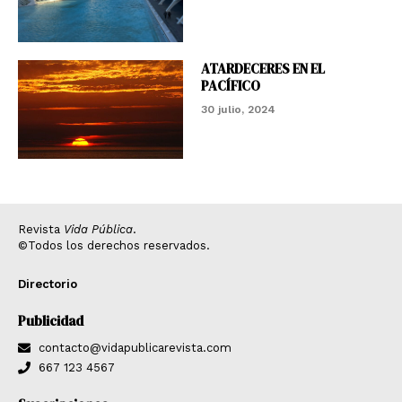
ATARDECERES EN EL
PACÍFICO
30 julio, 2024
Revista
Vida Pública
.
©Todos los derechos reservados.
Directorio
Publicidad
contacto@vidapublicarevista.com
667 123 4567