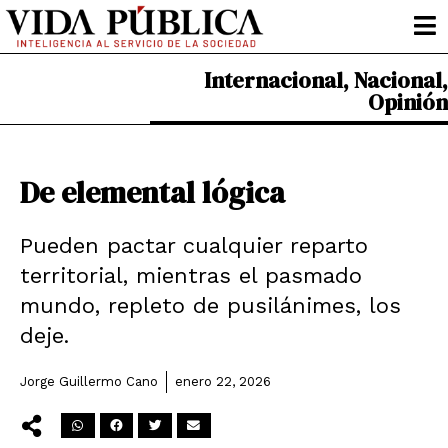
Ir
al
contenido
Internacional
,
Nacional
,
Opinión
De elemental lógica
Pueden pactar cualquier reparto
territorial, mientras el pasmado
mundo, repleto de pusilánimes, los
deje.
Jorge Guillermo Cano
enero 22, 2026