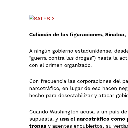
Culiacán de las figuraciones, Sinaloa
A ningún gobierno estadunidense, desde 
“guerra contra las drogas”) hasta la ac
con el crimen organizado.
Con frecuencia las corporaciones del p
narcotráfico, en lugar de eso hacen neg
hecho para desestabilizar y atacar gobi
Cuando Washington acusa a un país de n
supuesta, y
usa el narcotráfico como 
tropas
y agentes encubiertos, su verda