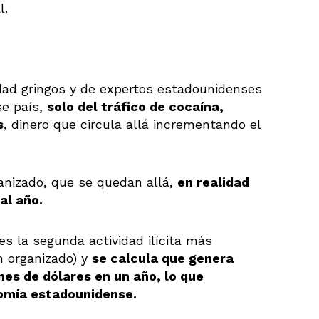
l.
dad gringos y de expertos estadounidenses
se país,
solo del tráfico de cocaína,
s
, dinero que circula allá incrementando el
ganizado, que se quedan allá,
en realidad
al año.
es la segunda actividad ilícita más
n organizado) y
se calcula que genera
nes de dólares en un año, lo que
nomía estadounidense.