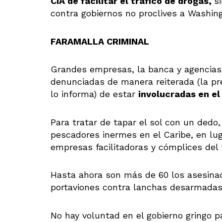
CIA de facilitar el tráfico de drogas,
s
contra gobiernos no proclives a Washin
FARAMALLA CRIMINAL
Grandes empresas, la banca y agencias
denunciadas de manera reiterada (la p
lo informa) de estar
involucradas en el
Para tratar de tapar el sol con un dedo
pescadores inermes en el Caribe, en luga
empresas facilitadoras y cómplices del 
Hasta ahora son más de 60 los asesinad
portaviones contra lanchas desarmadas
No hay voluntad en el gobierno gringo p