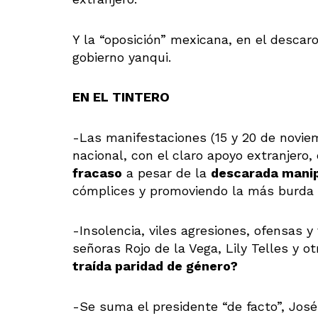
Y la “oposición” mexicana, en el descaro
gobierno yanqui.
EN EL TINTERO
-Las manifestaciones (15 y 20 de novie
nacional, con el claro apoyo extranjero,
fracaso
a pesar de la
descarada manip
cómplices y promoviendo la más burda
-Insolencia, viles agresiones, ofensas y 
señoras Rojo de la Vega, Lily Telles y o
traída paridad de género?
-Se suma el presidente “de facto”, José J