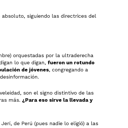
 absoluto, siguiendo las directrices del
mbre) orquestadas por la ultraderecha
 digan lo que digan,
fueron un rotundo
ulación de jóvenes
, congregando a
 desinformación.
veleidad, son el signo distintivo de las
tras más.
¿Para eso sirve la llevada y
erí, de Perú (pues nadie lo eligió) a las