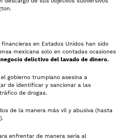
in descargo de sus objetivos subversivos
gton.
 financieras en Estados Unidos han sido
rensa mexicana solo en contadas ocasiones
 negocio delictivo del lavado de dinero.
, el gobierno trumpiano asesina a
r de identificar y sancionar a las
tráfico de drogas.
os de la manera más vil y abusiva (hasta
).
ara enfrentar de manera seria al