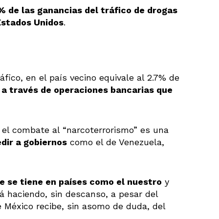
% de las ganancias del tráfico de drogas
Estados Unidos
.
áfico, en el país vecino equivale al 2.7% de
a
a través de operaciones bancarias que
 el combate al “narcoterrorismo” es una
dir a gobiernos
como el de Venezuela,
e se tiene en países como el nuestro
y
á haciendo, sin descanso, a pesar del
e México recibe, sin asomo de duda, del