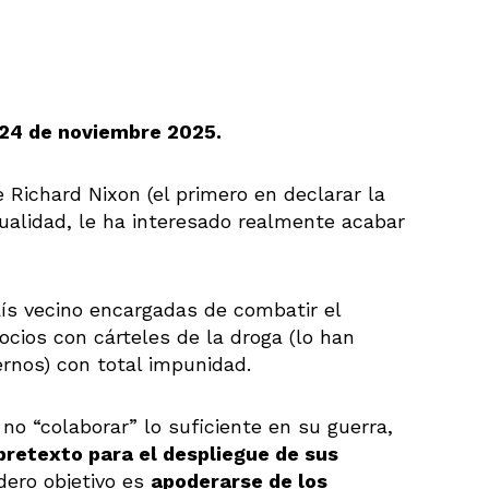
, 24 de noviembre 2025.
Richard Nixon (el primero en declarar la
tualidad, le ha interesado realmente acabar
aís vecino encargadas de combatir el
ocios con cárteles de la droga (lo han
ernos) con total impunidad.
o “colaborar” lo suficiente en su guerra,
pretexto para el despliegue de sus
dero objetivo es
apoderarse de los