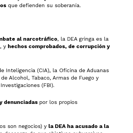
nos
que defienden su soberanía.
mbate al narcotráfico
, la DEA gringa es la
, y
hechos comprobados, de corrupción y
 Inteligencia (CIA), la Oficina de Aduanas
na de Alcohol, Tabaco, Armas de Fuego y
Investigaciones (FBI).
 y denunciadas
por los propios
os son negocios) y
la DEA ha acusado a la