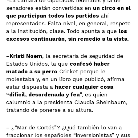
-La cámara de diputados federales y la de
senadores están convertidas en
un circo en el
que participan todos los partidos
ahí
representados. Falta nivel, en general, respeto
a la Institución, clase. Todo apunta a que
los
excesos continuarán, sin remedio a la vista
.
–
Kristi Noem
, la secretaria de seguridad de
Estados Unidos, la que
confesó haber
matado a su perro
Cricket porque le
molestaba y, en un libro que publicó, afirma
estar dispuesta a
hacer cualquier cosa
“difícil, desordenada y fea
”, es quien
calumnió a la presidenta Claudia Sheinbaum,
tratando de ponerse a su altura.
– ¿“Mar de Cortés”? ¿Qué también lo van a
fraccionar los españoles “inversionistas” y sus