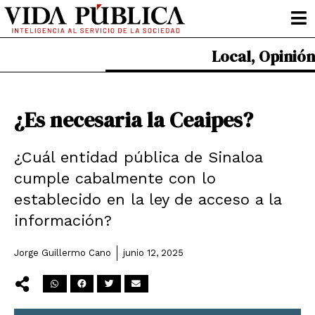
Ir
al
contenido
Local
,
Opinión
¿Es necesaria la Ceaipes?
¿Cuál entidad pública de Sinaloa
cumple cabalmente con lo
establecido en la ley de acceso a la
información?
Jorge Guillermo Cano
junio 12, 2025