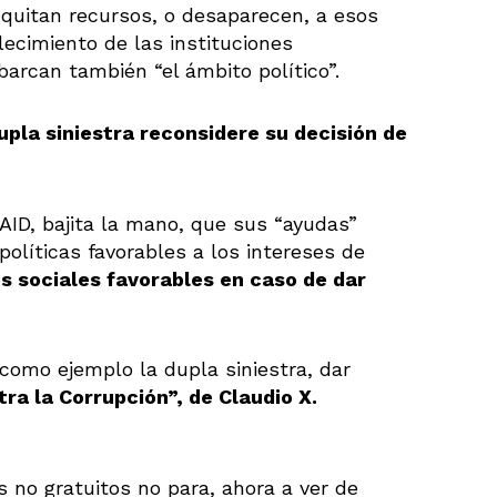
quitan recursos, o desaparecen, a esos
alecimiento de las instituciones
arcan también “el ámbito político”.
upla siniestra reconsidere su decisión de
ID, bajita la mano, que sus “ayudas”
políticas favorables a los intereses de
s sociales favorables en caso de dar
como ejemplo la dupla siniestra, dar
ra la Corrupción”, de Claudio X.
no gratuitos no para, ahora a ver de