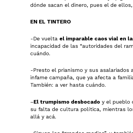
dónde sacan el dinero, pues el de ellos,
EN EL TINTERO
-De vuelta
el imparable caos vial en l
incapacidad de las “autoridades del ram
cuándo.
-Presto el prianismo y sus asalariados 
infame campaña, que ya afecta a familia
También: a ver hasta cuándo.
–
El trumpismo desbocado
y el pueblo 
su falta de cultura política, mientras l
allá y acá.