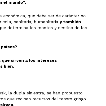
n el mundo”.
da económica, que debe ser de carácter no
rícola, sanitaria, humanitaria
y también
 que determina los montos y destino de las
 países?
s que sirven a los intereses
s bien.
k, la dupla siniestra, se han propuesto
tos que reciben recursos del tesoro gringo
sirven.