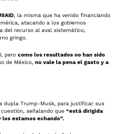
 USAID
, la misma que ha venido financiando
américa, atacando a los gobiernos
 del recurso al aval sistemático,
rno gringo.
D, pero
como los resultados no han sido
aso de México,
no vale la pena el gasto y a
a dupla Trump-Musk, para justificar sus
n cuestión, señalando que
“está dirigida
y los estamos echando”.