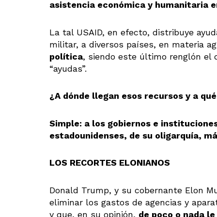
asistencia económica y humanitaria e
La tal USAID, en efecto, distribuye ayu
militar, a diversos países, en materia ag
política
, siendo este último renglón el
“ayudas”.
¿A dónde llegan esos recursos y a qué
Simple: a los gobiernos e institucione
estadounidenses, de su oligarquía, má
LOS RECORTES ELONIANOS
Donald Trump, y su cobernante Elon Mus
eliminar los gastos de agencias y apara
y que, en su opinión,
de poco o nada le 