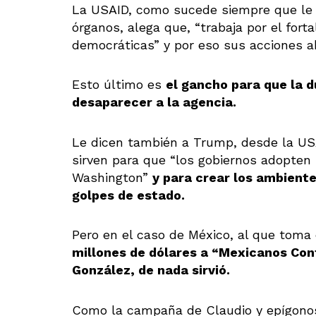
La USAID, como sucede siempre que le 
órganos, alega que, “trabaja por el fort
democráticas” y por eso sus acciones ab
Esto último es
el gancho para que la d
desaparecer a la agencia.
Le dicen también a Trump, desde la USA
sirven para que “los gobiernos adopten 
Washington”
y para crear los ambiente
golpes de estado.
Pero en el caso de México, al que toma 
millones de dólares a “
Mexicanos Cont
González, de nada sirvió.
Como la campaña de Claudio y epígonos 