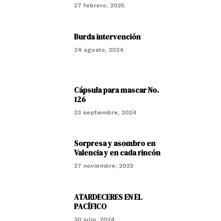
27 febrero, 2025
Burda intervención
24 agosto, 2024
Cápsula para mascar No.
126
23 septiembre, 2024
Sorpresa y asombro en
Valencia y en cada rincón
27 noviembre, 2023
ATARDECERES EN EL
PACÍFICO
30 julio, 2024