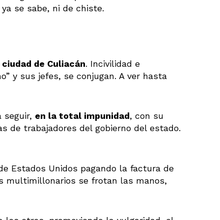
 ya se sabe, ni de chiste.
a ciudad de Culiacán
. Incivilidad e
o” y sus jefes, se conjugan. A ver hasta
a seguir,
en la total impunidad
, con su
s de trabajadores del gobierno del estado.
de Estados Unidos pagando la factura de
os multimillonarios se frotan las manos,