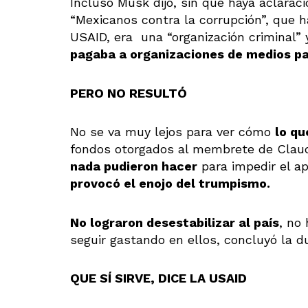
Incluso Musk dijo, sin que haya aclarac
“Mexicanos contra la corrupción”, que h
USAID, era una “organización criminal”
pagaba a organizaciones de medios p
PERO NO RESULTÓ
No se va muy lejos para ver cómo
lo qu
fondos otorgados al membrete de Claudi
nada pudieron hacer
para impedir el a
provocó el enojo del trumpismo.
No lograron desestabilizar al país
, no
seguir gastando en ellos, concluyó la d
QUE SÍ SIRVE, DICE LA USAID