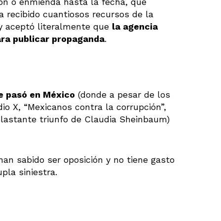
ión o enmienda hasta la fecha, que
a recibido cuantiosos recursos de la
 y aceptó literalmente que
la agencia
ara publicar propaganda
.
e pasó en México
(donde a pesar de los
o X, “Mexicanos contra la corrupción”,
plastante triunfo de Claudia Sheinbaum)
 han sabido ser oposición y no tiene gasto
upla siniestra.