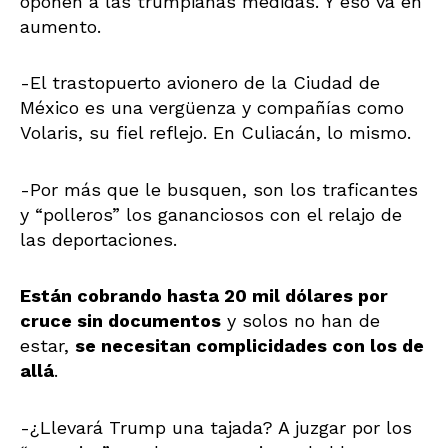
oponen a las trumpianas medidas. Y eso va en
aumento.
-El trastopuerto avionero de la Ciudad de
México es una vergüenza y compañías como
Volaris, su fiel reflejo. En Culiacán, lo mismo.
-Por más que le busquen, son los traficantes
y “polleros” los gananciosos con el relajo de
las deportaciones.
Están cobrando hasta 20 mil dólares por
cruce sin documentos
y solos no han de
estar,
se necesitan complicidades con los de
allá
.
-¿Llevará Trump una tajada? A juzgar por los