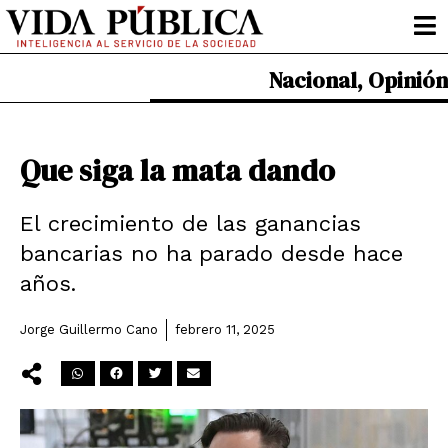
Ir
al
contenido
Nacional
,
Opinión
Que siga la mata dando
El crecimiento de las ganancias
bancarias no ha parado desde hace
años.
Jorge Guillermo Cano
febrero 11, 2025