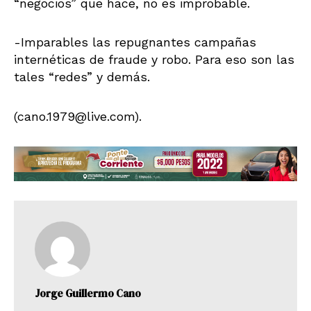
“negocios” que hace, no es improbable.
-Imparables las repugnantes campañas
internéticas de fraude y robo. Para eso son las
tales “redes” y demás.
(cano.1979@live.com).
Jorge Guillermo Cano