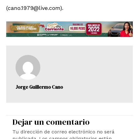
(cano.1979@live.com).
Jorge Guillermo Cano
Dejar un comentario
Tu dirección de correo electrónico no será
publicada.
Los campos obligatorios están