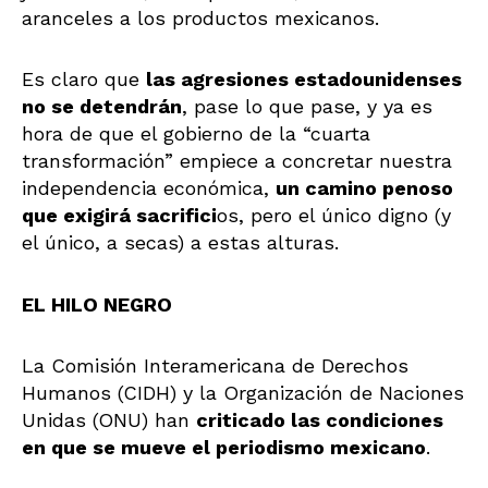
aranceles a los productos mexicanos.
Es claro que
las agresiones estadounidenses
no se detendrán
, pase lo que pase, y ya es
hora de que el gobierno de la “cuarta
transformación” empiece a concretar nuestra
independencia económica,
un camino penoso
que exigirá sacrifici
os, pero el único digno (y
el único, a secas) a estas alturas.
EL HILO NEGRO
La Comisión Interamericana de Derechos
Humanos (CIDH) y la Organización de Naciones
Unidas (ONU) han
criticado las condiciones
en que se mueve el periodismo mexicano
.