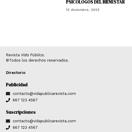
PSICÓLOGOS DEL BIENESTAR
15 diciembre, 2023
Revista
Vida Pública
.
©Todos los derechos reservados.
Directorio
Publicidad
contacto@vidapublicarevista.com
667 123 4567
Suscripciones
contacto@vidapublicarevista.com
667 123 4567