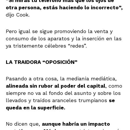
“Si miras tu teléfono más que los ojos de
otra persona, estás haciendo lo incorrecto”,
dijo Cook.
Pero igual se sigue promoviendo la venta y
consumo de los aparatos y la inserción en las
ya tristemente célebres “redes”.
LA TRAIDORA “OPOSICIÓN”
Pasando a otra cosa, la medianía mediática,
alineada sin rubor al poder del capital
, como
siempre no va al fondo del asunto y sobre los
llevados y traídos aranceles trumpianos
se
queda en la superficie.
No dicen que,
aunque habría un impacto