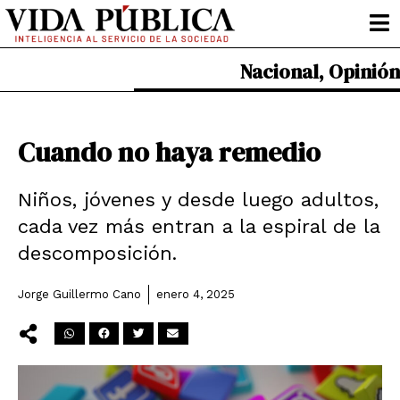
Ir
al
contenido
Nacional
,
Opinión
Cuando no haya remedio
Niños, jóvenes y desde luego adultos,
cada vez más entran a la espiral de la
descomposición.
Jorge Guillermo Cano
enero 4, 2025