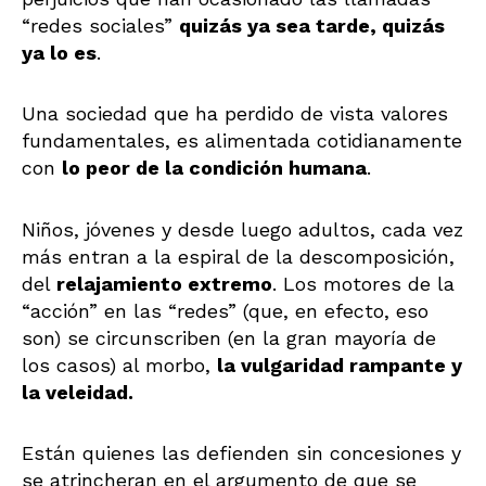
“redes sociales”
quizás ya sea tarde, quizás
ya lo es
.
Una sociedad que ha perdido de vista valores
fundamentales, es alimentada cotidianamente
con
lo peor de la condición humana
.
Niños, jóvenes y desde luego adultos, cada vez
más entran a la espiral de la descomposición,
del
relajamiento extremo
. Los motores de la
“acción” en las “redes” (que, en efecto, eso
son) se circunscriben (en la gran mayoría de
los casos) al morbo,
la vulgaridad rampante y
la veleidad.
Están quienes las defienden sin concesiones y
se atrincheran en el argumento de que se