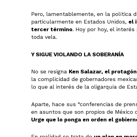
Pero, lamentablemente, en la política 
particularmente en Estados Unidos,
el 
tercer término
. Hoy por hoy, el interés
toda vela.
Y SIGUE VIOLANDO LA SOBERANÍA
No se resigna
Ken Salazar, el protagó
la complicidad de gobernadores mexican
lo que al interés de la oligarquía de Es
Aparte, hace sus “conferencias de pren
en asuntos que son propios de México co
Urge que lo ponga en orden el gobier
En realidad se trata de
un plan en mar