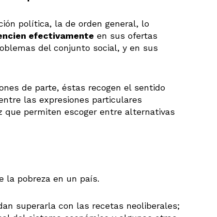
ión política, la de orden general, lo
rencien efectivamente
en sus ofertas
roblemas del conjunto social, y en sus
nes de parte, éstas recogen el sentido
entre las expresiones particulares
ez que permiten escoger entre alternativas
 la pobreza en un país.
an superarla con las recetas neoliberales;