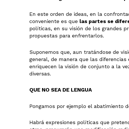
En este orden de ideas, en la confrontac
conveniente es que
las partes se dife
políticas, en su visión de los grandes p
propuestas para enfrentarlos.
Suponemos que, aun tratándose de visio
general, de manera que las diferencias 
enriquecen la visión de conjunto a la v
diversas.
QUE NO SEA DE LENGUA
Pongamos por ejemplo el abatimiento de
Habrá expresiones políticas que pretend