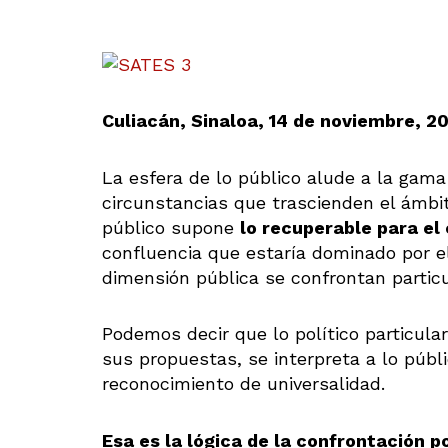
Culiacán, Sinaloa, 14 de noviembre, 2
La esfera de lo público alude a la gama
circunstancias que trascienden el ámbito
público supone
lo recuperable para el
confluencia que estaría dominado por e
dimensión pública se confrontan particu
Podemos decir que lo político particular
sus propuestas, se interpreta a lo públ
reconocimiento de universalidad.
Esa es la lógica de la confrontación po