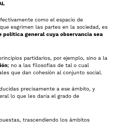
AL
 efectivamente como el espacio de
que esgrimen las partes en la sociedad, es
e política general cuya observancia sea
incipios partidarios, por ejemplo, sino a la
ión
; no a las filosofías de tal o cual
rales que dan cohesión al conjunto social.
educidas precisamente a ese ámbito, y
eral lo que les daría el grado de
ropuestas, trascendiendo los ámbitos