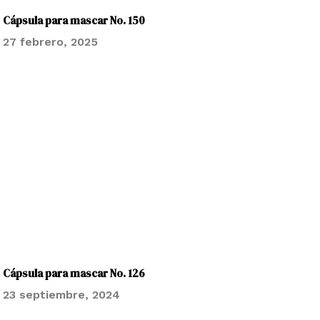
Cápsula para mascar No. 150
27 febrero, 2025
Cápsula para mascar No. 126
23 septiembre, 2024