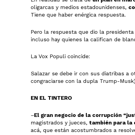
oligarcas y medios estadounidenses,
co
Tiene que haber enérgica respuesta.
Pero la respuesta que dio la president
incluso hay quienes la califican de bla
La Vox Populi coincide:
Salazar se debe ir con sus diatribas a o
congraciarse con la dupla Trump-Musk)
EN EL TINTERO
–
El gran negocio de la corrupción “jus
magistrados y jueces,
también para la 
acá, que están acostumbrados a resolv