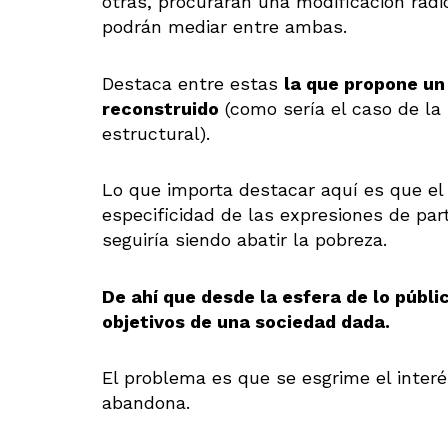
otras, procurarán una modificación rad
podrán mediar entre ambas.
Destaca entre estas
la que propone u
reconstruido
(como sería el caso de la 
estructural).
Lo que importa destacar aquí es que el 
especificidad de las expresiones de par
seguiría siendo abatir la pobreza.
De ahí que desde la esfera de lo públ
objetivos de una sociedad dada.
El problema es que se esgrime el inte
abandona.