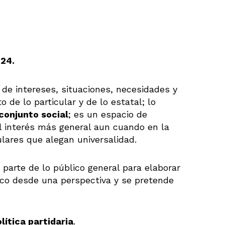
024.
 de intereses, situaciones, necesidades y
 de lo particular y de lo estatal; lo
 conjunto social
; es un espacio de
l interés más general aun cuando en la
lares que alegan universalidad.
 parte de lo público general para elaborar
ico desde una perspectiva y se pretende
lítica partidaria
.