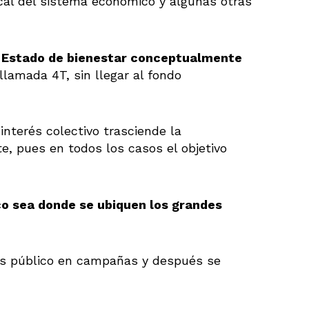
ical del sistema económico y algunas otras
n Estado de bienestar conceptualmente
llamada 4T, sin llegar al fondo
interés colectivo trasciende la
te, pues en todos los casos el objetivo
ico sea donde se ubiquen los grandes
rés público en campañas y después se