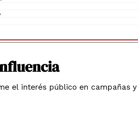
s
onfluencia
me el interés público en campañas y