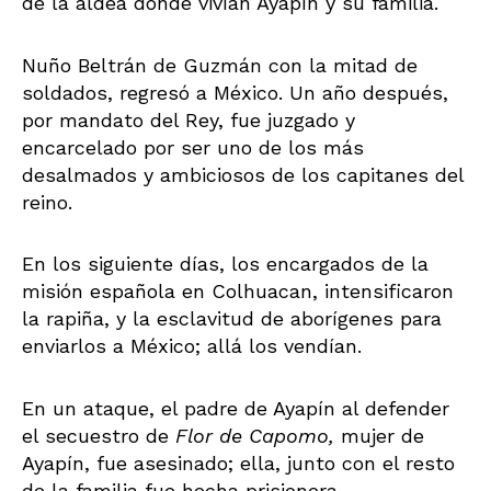
de la aldea donde vivían Ayapín y su familia.
Nuño Beltrán de Guzmán con la mitad de
soldados, regresó a México. Un año después,
por mandato del Rey, fue juzgado y
encarcelado por ser uno de los más
desalmados y ambiciosos de los capitanes del
reino.
En los siguiente días, los encargados de la
misión española en Colhuacan, intensificaron
la rapiña, y la esclavitud de aborígenes para
enviarlos a México; allá los vendían.
En un ataque, el padre de Ayapín al defender
el secuestro de
Flor de Capomo,
mujer de
Ayapín, fue asesinado; ella, junto con el resto
de la familia fue hecha prisionera.