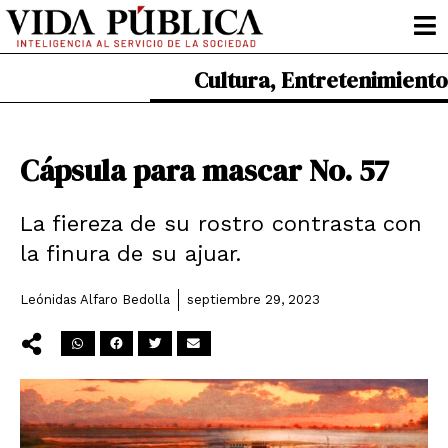
Ir
al
contenido
Cultura
,
Entretenimiento
Cápsula para mascar No. 57
La fiereza de su rostro contrasta con
la finura de su ajuar.
Leónidas Alfaro Bedolla
septiembre 29, 2023