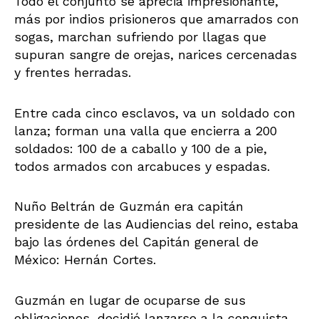
Todo el conjunto se aprecia impresionante,
más por indios prisioneros que amarrados con
sogas, marchan sufriendo por llagas que
supuran sangre de orejas, narices cercenadas
y frentes herradas.
Entre cada cinco esclavos, va un soldado con
lanza; forman una valla que encierra a 200
soldados: 100 de a caballo y 100 de a pie,
todos armados con arcabuces y espadas.
Nuño Beltrán de Guzmán era capitán
presidente de las Audiencias del reino, estaba
bajo las órdenes del Capitán general de
México: Hernán Cortes.
Guzmán en lugar de ocuparse de sus
obligaciones, decidió lanzarse a la conquista