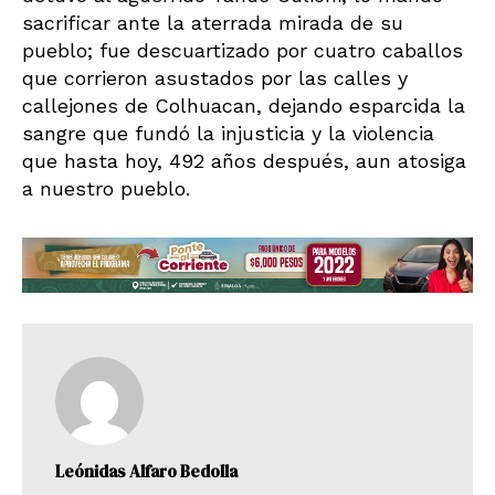
sacrificar ante la aterrada mirada de su
pueblo; fue descuartizado por cuatro caballos
que corrieron asustados por las calles y
callejones de Colhuacan, dejando esparcida la
sangre que fundó la injusticia y la violencia
que hasta hoy, 492 años después, aun atosiga
a nuestro pueblo.
Leónidas Alfaro Bedolla