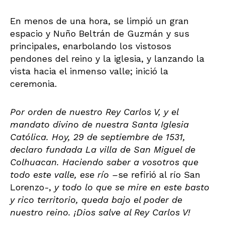
En menos de una hora, se limpió un gran
espacio y Nuño Beltrán de Guzmán y sus
principales, enarbolando los vistosos
pendones del reino y la iglesia, y lanzando la
vista hacia el inmenso valle; inició la
ceremonia.
Por orden de nuestro Rey Carlos V, y el
mandato divino de nuestra Santa Iglesia
Católica. Hoy, 29 de septiembre de 1531,
declaro fundada La villa de San Miguel de
Colhuacan. Haciendo saber a vosotros que
todo este valle, ese río –
se refirió al río San
Lorenzo-,
y todo lo que se mire en este basto
y rico territorio, queda bajo el poder de
nuestro reino. ¡Dios salve al Rey Carlos V!