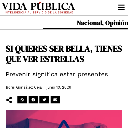
Ir
al
contenido
Nacional
,
Opinión
SI QUIERES SER BELLA, TIENES
QUE VER ESTRELLAS
Prevenir significa estar presentes
Boris González Ceja
junio 13, 2026