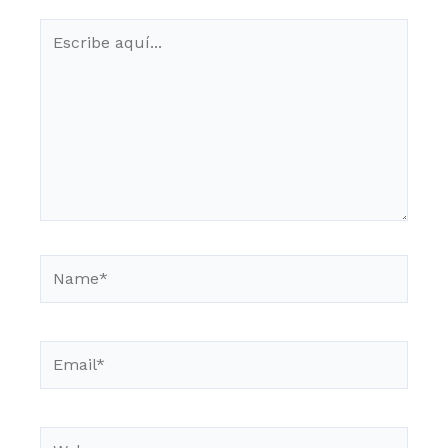
Escribe
aquí...
Name*
Email*
Web