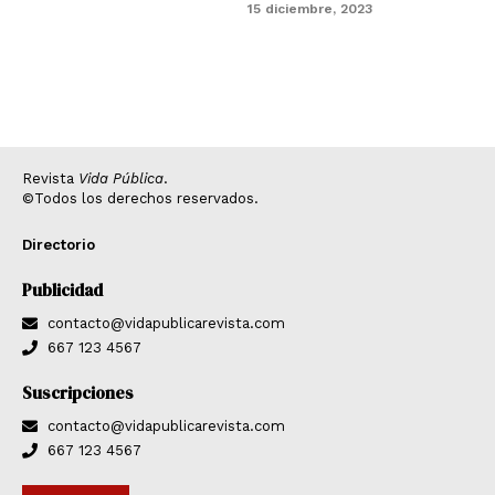
15 diciembre, 2023
Revista
Vida Pública
.
©Todos los derechos reservados.
Directorio
Publicidad
contacto@vidapublicarevista.com
667 123 4567
Suscripciones
contacto@vidapublicarevista.com
667 123 4567