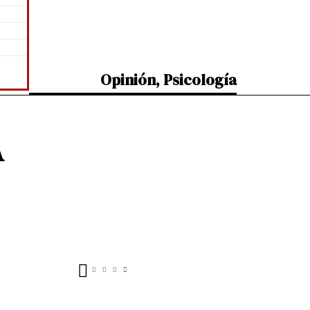
Opinión
,
Psicología
A