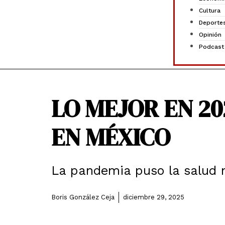
Cultura
Deporte
Opinión
Podcast
LO MEJOR EN 20
EN MÉXICO
La pandemia puso la salud 
Boris González Ceja
diciembre 29, 2025