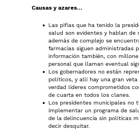
Causas y azares…
Las pifias que ha tenido la pres
salud son evidentes y hablan de 
además de complejo se encuentra
farmacias siguen administradas p
información también, con millones
personal que llaman eventual sigu
Los gobernadores no están repres
políticos, y allí hay una gran veta
verdad lideres comprometidos con
de cuarta en todos los clanes.
Los presidentes municipales no 
implementar un programa de salu
de la delincuencia sin políticas 
decir desquitar.