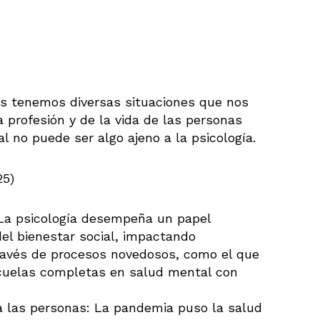
ís tenemos diversas situaciones que nos
 profesión y de la vida de las personas
l no puede ser algo ajeno a la psicología.
25)
: La psicología desempeña un papel
el bienestar social, impactando
través de procesos novedosos, como el que
scuelas completas en salud mental con
a las personas: La pandemia puso la salud