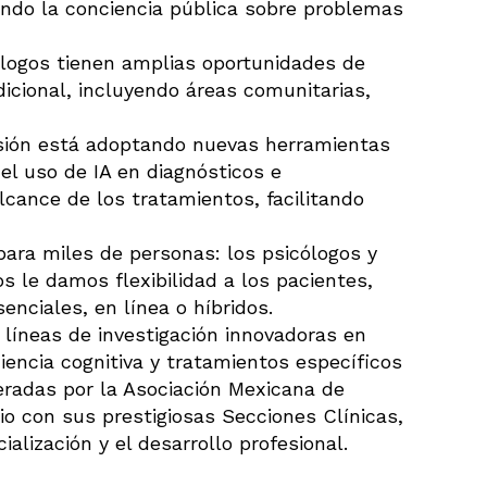
ndo la conciencia pública sobre problemas
ólogos tienen amplias oportunidades de
dicional, incluyendo áreas comunitarias,
esión está adoptando nuevas herramientas
el uso de IA en diagnósticos e
alcance de los tratamientos, facilitando
para miles de personas: los psicólogos y
s le damos flexibilidad a los pacientes,
enciales, en línea o híbridos.
 líneas de investigación innovadoras en
encia cognitiva y tratamientos específicos
eradas por la Asociación Mexicana de
io con sus prestigiosas Secciones Clínicas,
alización y el desarrollo profesional.