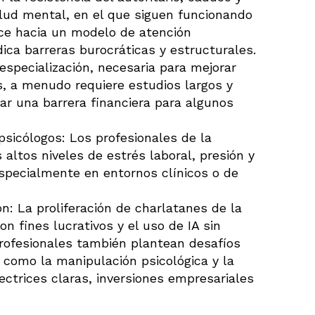
lud mental, en el que siguen funcionando
nce hacia un modelo de atención
dica barreras burocráticas y estructurales.
 especialización, necesaria para mejorar
s, a menudo requiere estudios largos y
ar una barrera financiera para algunos
 psicólogos: Los profesionales de la
ltos niveles de estrés laboral, presión y
 especialmente en entornos clínicos o de
n: La proliferación de charlatanes de la
on fines lucrativos y el uso de IA sin
ofesionales también plantean desafíos
, como la manipulación psicológica y la
ectrices claras, inversiones empresariales