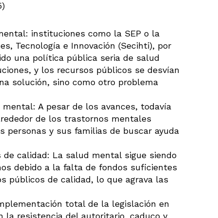
5)
ental: instituciones como la SEP o la
s, Tecnología e Innovación (Secihti), por
do una política pública seria de salud
ciones, y los recursos públicos se desvían
una solución, sino como otro problema
d mental: A pesar de los avances, todavía
lrededor de los trastornos mentales
as personas y sus familias de buscar ayuda
os de calidad: La salud mental sigue siendo
os debido a la falta de fondos suficientes
os públicos de calidad, lo que agrava las
mplementación total de la legislación en
 la resistencia del autoritario, caduco y