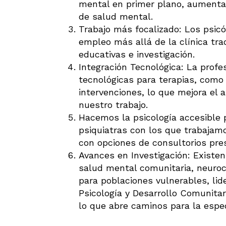
mental en primer plano, aumenta
de salud mental.
Trabajo más focalizado: Los psic
empleo más allá de la clínica tra
educativas e investigación.
Integración Tecnológica: La prof
tecnológicas para terapias, como 
intervenciones, lo que mejora el 
nuestro trabajo.
Hacemos la psicología accesible 
psiquiatras con los que trabajamo
con opciones de consultorios pres
Avances en Investigación: Existen
salud mental comunitaria, neuroci
para poblaciones vulnerables, lid
Psicología y Desarrollo Comunitar
lo que abre caminos para la especi