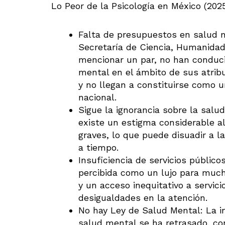
Lo Peor de la Psicología en México (202
Falta de presupuestos en salud m
Secretaría de Ciencia, Humanidade
mencionar un par, no han conduci
mental en el ámbito de sus atribu
y no llegan a constituirse como 
nacional.
Sigue la ignorancia sobre la salu
existe un estigma considerable a
graves, lo que puede disuadir a l
a tiempo.
Insuficiencia de servicios públic
percibida como un lujo para much
y un acceso inequitativo a servici
desigualdades en la atención.
No hay Ley de Salud Mental: La i
salud mental se ha retrasado, con