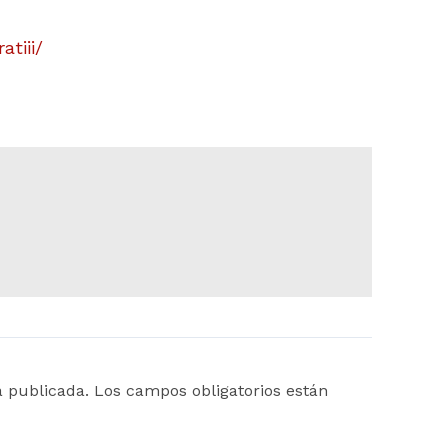
tiii/
á publicada.
Los campos obligatorios están