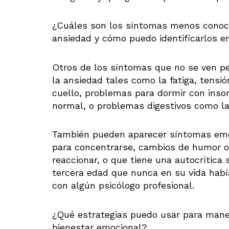
¿Cuáles son los síntomas menos conoci
ansiedad y cómo puedo identificarlos e
Otros de los síntomas que no se ven pe
la ansiedad tales como la fatiga, tens
cuello, problemas para dormir con inso
normal, o problemas digestivos como la c
También pueden aparecer síntomas emoci
para concentrarse, cambios de humor o
reaccionar, o que tiene una autocrítica
tercera edad que nunca en su vida hab
con algún psicólogo profesional.
¿Qué estrategias puedo usar para mane
bienestar emocional?