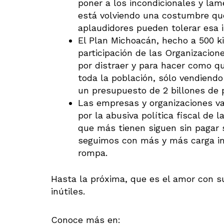
poner a los incondicionales y lam
está volviendo una costumbre que
aplaudidores pueden tolerar esa 
El Plan Michoacán, hecho a 500 ki
participación de las Organizacione
por distraer y para hacer como q
toda la población, sólo vendiend
un presupuesto de 2 billones de p
Las empresas y organizaciones van
por la abusiva política fiscal de
que más tienen siguen sin pagar
seguimos con más y más carga imp
rompa.
Hasta la próxima, que es el amor con 
inútiles.
Conoce más en: