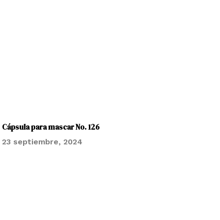
Cápsula para mascar No. 126
23 septiembre, 2024