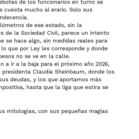
ebotas de los funcionarios en turno se
 cuesta mucho al erario. Solo sus
indecencia.
lómetros de ese estado, sin la
s de la Sociedad Civil, parece un intento
ue se hace algo, sin medidas reales para
o lo que por Ley les corresponde y donde
esos no se ve en la calle.
 a ir a la baja para el próximo año 2026,
 la presidenta Claudia Sheinbaum, donde los
 sus deudas, y los que aportamos más
ositiva, hasta que la liga que estira se
sus mitologías, con sus pequeñas magias