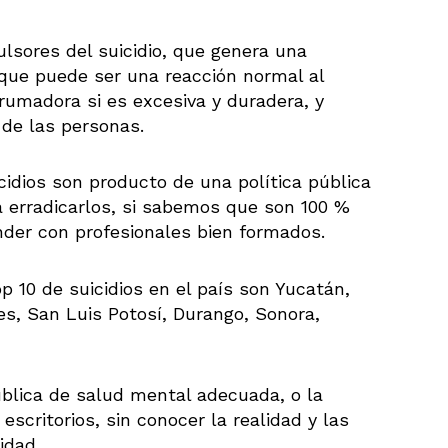
lsores del suicidio, que genera una
que puede ser una reacción normal al
rumadora si es excesiva y duradera, y
o de las personas.
cidios son producto de una política pública
a erradicarlos, si sabemos que son 100 %
nder con profesionales bien formados.
 10 de suicidios en el país son Yucatán,
s, San Luis Potosí, Durango, Sonora,
ública de salud mental adecuada, o la
scritorios, sin conocer la realidad y las
lidad.