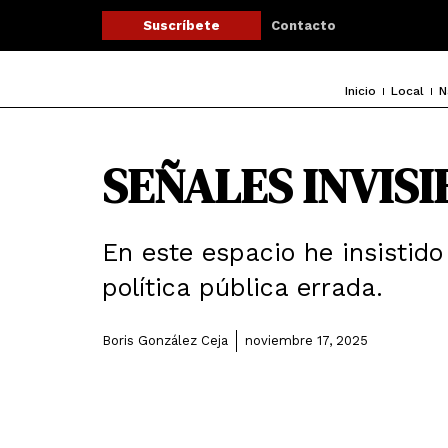
Ir
Contacto
Suscríbete
al
contenido
Inicio
Local
N
SEÑALES INVISI
En este espacio he insistido
política pública errada.
Boris González Ceja
noviembre 17, 2025