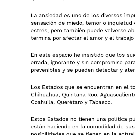
La ansiedad es uno de los diversos impu
sensación de miedo, temor o inquietud 
estrés, pero también puede volverse ab
termina por afectar el amor y el trabaj
En este espacio he insistido que los sui
errada, ignorante y sin compromiso par
prevenibles y se pueden detectar y ate
Los Estados que se encuentran en el top
Chihuahua, Quintana Roo, Aguascaliente
Coahuila, Querétaro y Tabasco.
Estos Estados no tienen una política p
están haciendo en la comodidad de sus e
posibilidades que se tienen en la actua