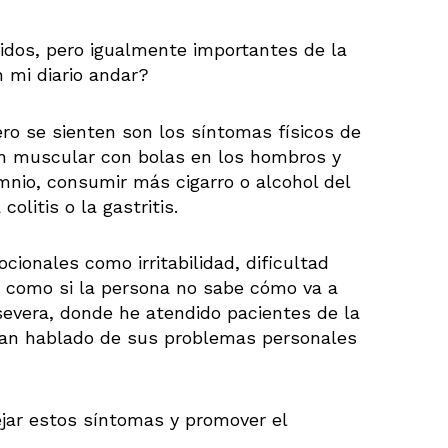
dos, pero igualmente importantes de la
n mi diario andar?
ro se sienten son los síntomas físicos de
ión muscular con bolas en los hombros y
mnio, consumir más cigarro o alcohol del
olitis o la gastritis.
onales como irritabilidad, dificultad
 como si la persona no sabe cómo va a
 severa, donde he atendido pacientes de la
ían hablado de sus problemas personales
jar estos síntomas y promover el