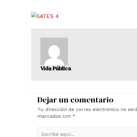
Vida Pública
Dejar un comentario
Tu dirección de correo electrónico no ser
marcados con
*
Escribe
aquí...