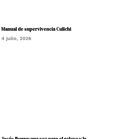
Manual de supervivencia Culichi
4 julio, 2026
Jesús Ibarra: una voz para el relevo y la