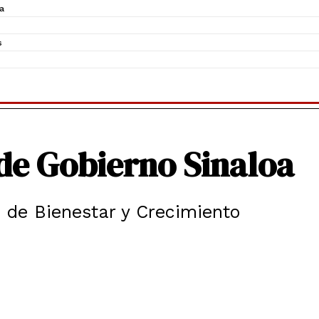
a
s
de Gobierno Sinaloa
 de Bienestar y Crecimiento