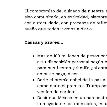
El compromiso del cuidado de nuestra s
sino comunitario, en extimidad, siempr
con autocuidado, con procesos de refle
sueño que todos vivimos a diario.
Causas y azares…
Más de 100 millones de pesos pa
a su disposición personal según p
para sus fiestas y familia ¿si e
amor se paga, dicen.
Darle el premio nobel de la paz a 
como darle el premio a Trump por
vestido de cordero.
Decir que México es un narcoest
la mayoría de los municipios, e