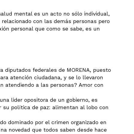
alud mental es un acto no sólo individual,
e relacionado con las demás personas pero
xión personal que como se sabe, es un
ra diputados federales de MORENA, puesto
ara atención ciudadana, y se lo llevaron
stán atendiendo a las personas? Amor con
una lider opositora de un gobierno, es
 su política de paz: alimentan al lobo con
ado dominado por el crimen organizado en
s una novedad que todos saben desde hace