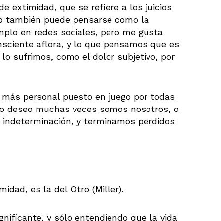
e extimidad, que se refiere a los juicios
, o también puede pensarse como la
emplo en redes sociales, pero me gusta
nsciente aflora, y lo que pensamos que es
lo sufrimos, como el dolor subjetivo, por
o más personal puesto en juego por todas
tro deseo muchas veces somos nosotros, o
 indeterminación, y terminamos perdidos
midad, es la del Otro (Miller).
gnificante, y sólo entendiendo que la vida