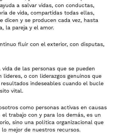
 ayuda a salvar vidas, con conductas,
ia de vida, compartidas todas ellas,
 se dicen y se producen cada vez, hasta
a, la pareja y el amor.
inuo fluir con el exterior, con disputas,
a vida de las personas que se pueden
 lideres, o con liderazgos genuinos que
n resultados indeseables cuando el bucle
ito vital.
nosotros como personas activas en causas
n el trabajo con y para los demás, es un
io, sino una política organizacional que
, lo mejor de nuestros recursos.