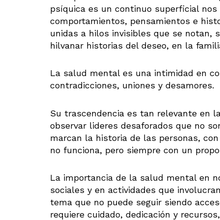
psíquica es un continuo superficial nos
comportamientos, pensamientos e histor
unidas a hilos invisibles que se notan,
hilvanar historias del deseo, en la famili
La salud mental es una intimidad en cont
contradicciones, uniones y desamores.
Su trascendencia es tan relevante en l
observar lideres desaforados que no son
marcan la historia de las personas, co
no funciona, pero siempre con un propos
La importancia de la salud mental en 
sociales y en actividades que involucra
tema que no puede seguir siendo accesor
requiere cuidado, dedicación y recursos