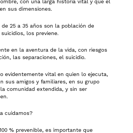
bre, con una larga historia vital y que el
 en sus dimensiones.
de 25 a 35 años son la población de
suicidios, los previene.
te en la aventura de la vida, con riesgos
n, las separaciones, el suicidio.
to evidentemente vital en quien lo ejecuta,
n sus amigos y familiares, en su grupo
 la comunidad extendida, y sin ser
en.
 la cuidamos?
 100 % prevenible, es importante que