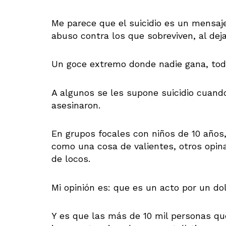
Me parece que el suicidio es un mensaj
abuso contra los que sobreviven, al deja
Un goce extremo donde nadie gana, todo
A algunos se les supone suicidio cuand
asesinaron.
En grupos focales con niños de 10 años
como una cosa de valientes, otros opi
de locos.
Mi opinión es: que es un acto por un do
Y es que las más de 10 mil personas que