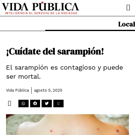
Ir
al
contenido
Local
¡Cuídate del sarampión!
El sarampión es contagioso y puede
ser mortal.
Vida Pública
agosto 5, 2025