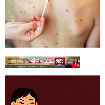
Reproductor
de
vídeo