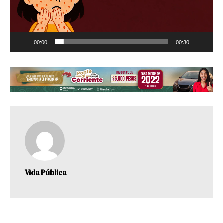
00:00
00:30
Vida Pública