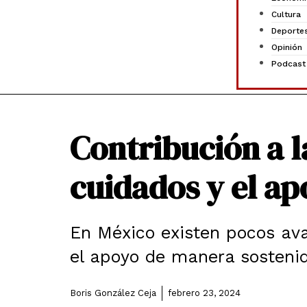
Cultura
Deporte
Opinión
Podcast
Contribución a l
cuidados y el a
En México existen pocos ava
el apoyo de manera sosteni
Boris González Ceja
febrero 23, 2024