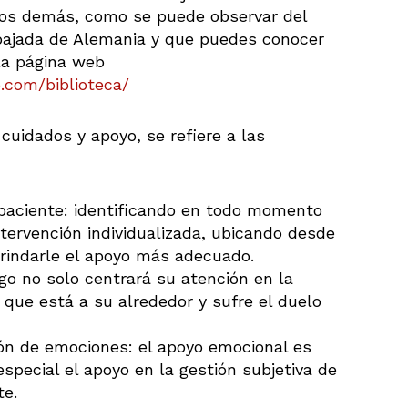
los demás, como se puede observar del
bajada de Alemania y que puedes conocer
la página web
o.com/biblioteca/
cuidados y apoyo, se refiere a las
paciente: identificando en todo momento
ntervención individualizada, ubicando desde
 brindarle el apoyo más adecuado.
ogo no solo centrará su atención en la
que está a su alrededor y sufre el duelo
ión de emociones: el apoyo emocional es
especial el apoyo en la gestión subjetiva de
te.