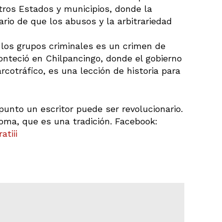
tros Estados y municipios, donde la
lario de que los abusos y la arbitrariedad
 los grupos criminales es un crimen de
onteció en Chilpancingo, donde el gobierno
rcotráfico, es una lección de historia para
unto un escritor puede ser revolucionario.
ioma, que es una tradición. Facebook:
tiii