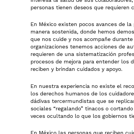
personas tienen deseos que requieren 
En México existen pocos avances de la 
manera sostenida, donde hemos demostr
que nos cuide y nos acompañe durante 
organizaciones tenemos acciones de au
requieren de una sistematización profes
procesos de mejora para entender los 
reciben y brindan cuidados y apoyo.
En nuestra experiencia no existe el rec
los derechos humanos de los cuidadores
dádivas tercermundistas que se replican
sociales “regalando” tinacos o cortando
veces ocultando lo que los gobiernos ti
En México las personas que reciben cui