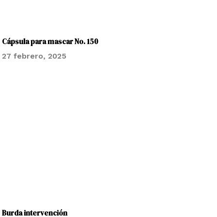
Cápsula para mascar No. 150
27 febrero, 2025
Burda intervención