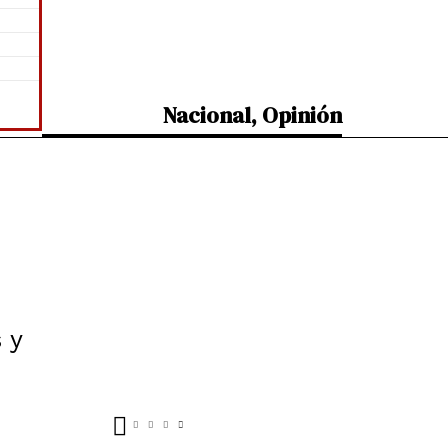
Nacional
,
Opinión
 y