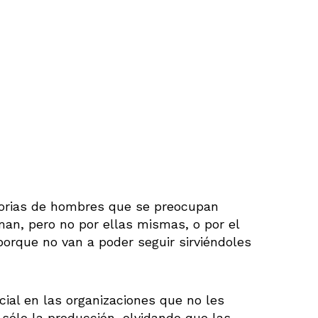
orias de hombres que se preocupan
n, pero no por ellas mismas, o por el
porque no van a poder seguir sirviéndoles
cial en las organizaciones que no les
 sólo la producción, olvidando que las