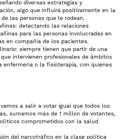
señando diversas estrategias y
ación, algo que influirá positivamente en la
 de las personas que le rodean.
añinas: detectando las relaciones
añinas para las personas involucradas en
as en compañía de los pacientes.
linario: siempre tienen que partir de una
a que intervienen profesionales de ámbitos
a enfermería o la fisioterapia, con quienes
vamos a salir a votar igual que todos los
ias, sumamos más de 1 millon de votantes,
olíticos comprometidos con la salud
ión del narcotráfico en la clase política