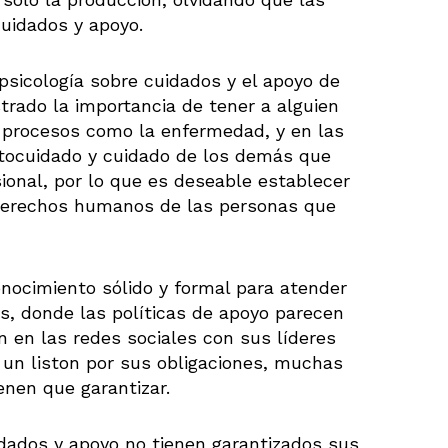
cuidados y apoyo.
psicología sobre cuidados y el apoyo de
ado la importancia de tener a alguien
procesos como la enfermedad, y en las
tocuidado y cuidado de los demás que
ional, por lo que es deseable establecer
derechos humanos de las personas que
onocimiento sólido y formal para atender
, donde las políticas de apoyo parecen
 en las redes sociales con sus líderes
 un liston por sus obligaciones, muchas
enen que garantizar.
dados y apoyo no tienen garantizados sus