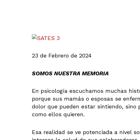
23 de Febrero de 2024
SOMOS NUESTRA MEMORIA
En psicología escuchamos muchas hist
porque sus mamás o esposas se enferma
dolor que pueden estar sintiendo, sino 
como ellos quieren.
Esa realidad se ve potenciada a nivel so
interesa la salud de sus colaboradores,