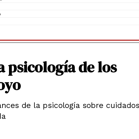
s
a psicología de los
poyo
nces de la psicología sobre cuidados
da