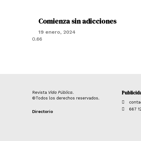
Comienza sin adicciones
19 enero, 2024
Publicid
Revista
Vida Pública
.
©Todos los derechos reservados.
conta
667 1
Directorio