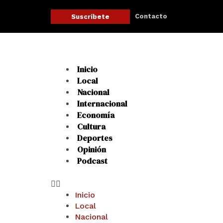
Ir
al
Contacto
Suscríbete
contenido
Menu
Inicio
Local
Nacional
Internacional
Economía
Cultura
Deportes
Opinión
Podcast
Inicio
Local
Nacional