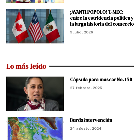
¡AVANTI POPOLO! T-MEC:
entre la estridencia política y
la larga historia del comercio
3 julio, 2026
Lo más leído
Cápsula para mascar No. 150
27 febrero, 2025
Burda intervención
24 agosto, 2024