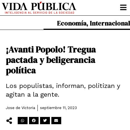
Ir
al
contenido
Economía
,
Internacional
¡Avanti Popolo! Tregua
pactada y beligerancia
política
Los populistas, informan, politizan y
agitan a la gente.
Jose de Victoria
septiembre 11, 2023