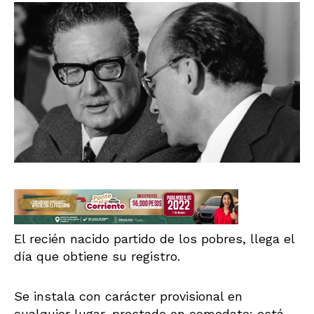
El recién nacido partido de los pobres, llega el
día que obtiene su registro.
Se instala con carácter provisional en
cualquier lugar, prestado en comodato: está