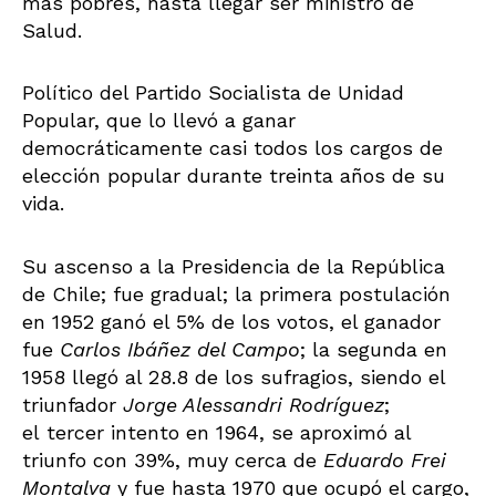
más pobres, hasta llegar ser ministro de
Salud.
Político del Partido Socialista de Unidad
Popular, que lo llevó a ganar
democráticamente casi todos los cargos de
elección popular durante treinta años de su
vida.
Su ascenso a la Presidencia de la República
de Chile; fue gradual; la primera postulación
en 1952 ganó el 5% de los votos, el ganador
fue
Carlos Ibáñez del Campo
; la segunda en
1958 llegó al 28.8 de los sufragios, siendo el
triunfador
Jorge Alessandri Rodríguez
;
el tercer intento en 1964, se aproximó al
triunfo con 39%, muy cerca de
Eduardo Frei
Montalva
y fue hasta 1970 que ocupó el cargo,