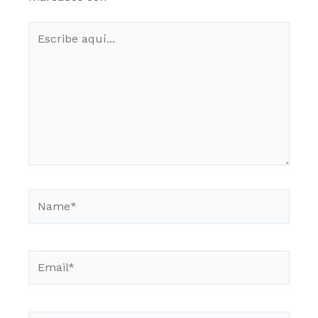
Escribe
aquí...
Name*
Email*