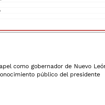
s
apel como gobernador de Nuevo Leó
conocimiento público del presidente