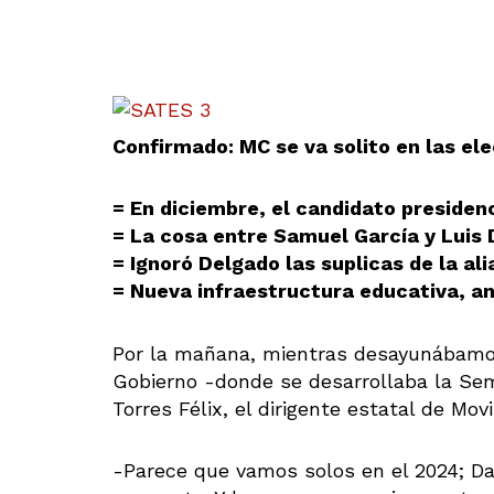
Confirmado: MC se va solito en las el
= En diciembre, el candidato presiden
= La cosa entre Samuel García y Luis 
= Ignoró Delgado las suplicas de la al
= Nueva infraestructura educativa, a
Por la mañana, mientras desayunábamos
Gobierno -donde se desarrollaba la Se
Torres Félix, el dirigente estatal de Mo
-Parece que vamos solos en el 2024; Da