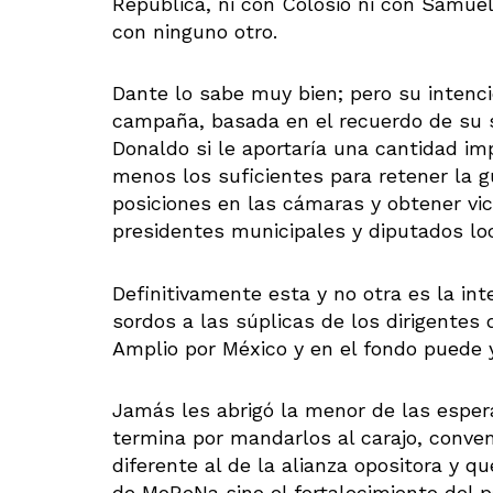
Republica, ni con Colosio ni con Samuel
con ninguno otro.
Dante lo sabe muy bien; pero su intenc
campaña, basada en el recuerdo de su 
Donaldo si le aportaría una cantidad i
menos los suficientes para retener la 
posiciones en las cámaras y obtener vic
presidentes municipales y diputados lo
Definitivamente esta y no otra es la in
sordos a las súplicas de los dirigentes 
Amplio por México y en el fondo puede 
Jamás les abrigó la menor de las esper
termina por mandarlos al carajo, conve
diferente al de la alianza opositora y q
de MoReNa sino el fortalecimiento del 