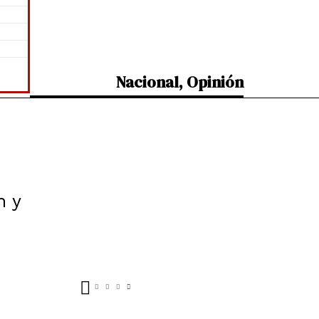
Nacional
,
Opinión
n y