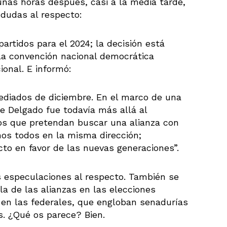
as horas después, casi a la media tarde,
 dudas al respecto:
rtidos para el 2024; la decisión está
la convención nacional democrática
ional. E informó:
ediados de diciembre. En el marco de una
e Delgado fue todavía más allá al
rios que pretendan buscar una alianza con
mos todos en la misma dirección;
to en favor de las nuevas generaciones”.
s especulaciones al respecto. También se
la de las alianzas en las elecciones
i en las federales, que engloban senadurías
s. ¿Qué os parece? Bien.