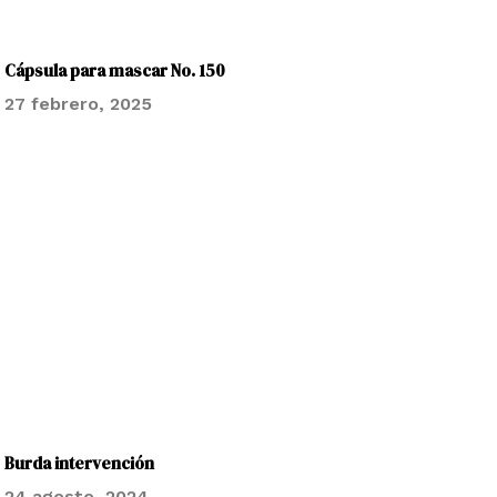
Cápsula para mascar No. 150
27 febrero, 2025
Burda intervención
24 agosto, 2024