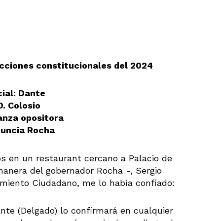
ecciones constitucionales del 2024
cial: Dante
D. Colosio
ianza opositora
nuncia Rocha
 en un restaurant cercano a Palacio de
manera del gobernador Rocha -, Sergio
vimiento Ciudadano, me lo había confiado:
nte (Delgado) lo confirmará en cualquier