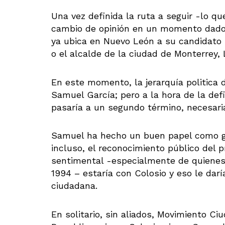
Una vez definida la ruta a seguir -lo q
cambio de opinión en un momento dado
ya ubica en Nuevo León a su candidato 
o el alcalde de la ciudad de Monterrey, 
En este momento, la jerarquía politica 
Samuel García; pero a la hora de la def
pasaría a un segundo término, necesar
Samuel ha hecho un buen papel como g
incluso, el reconocimiento público del 
sentimental -especialmente de quienes
1994 – estaría con Colosio y eso le dar
ciudadana.
En solitario, sin aliados, Movimiento Ci