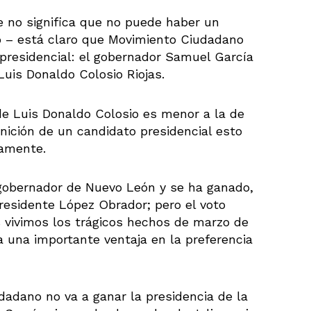
ue no significa que no puede haber un
 – está claro que Movimiento Ciudadano
presidencial: el gobernador Samuel García
Luis Donaldo Colosio Riojas.
de Luis Donaldo Colosio es menor a la de
inición de un candidato presidencial esto
iamente.
obernador de Nuevo León y se ha ganado,
presidente López Obrador; pero el voto
 vivimos los trágicos hechos de marzo de
ía una importante ventaja en la preferencia
udadano no va a ganar la presidencia de la