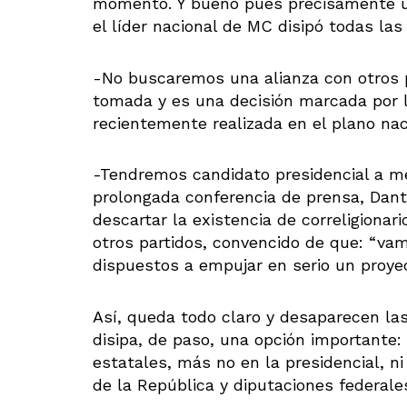
momento. Y bueno pues precisamente un
el líder nacional de MC disipó todas las
-No buscaremos una alianza con otros pa
tomada y es una decisión marcada por 
recientemente realizada en el plano nac
-Tendremos candidato presidencial a m
prolongada conferencia de prensa, Dant
descartar la existencia de correligiona
otros partidos, convencido de que: “va
dispuestos a empujar en serio un proyec
Así, queda todo claro y desaparecen la
disipa, de paso, una opción importante: 
estatales, más no en la presidencial, n
de la República y diputaciones federale