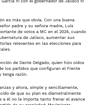
 García ni con el gobernador de Jalisco ni
ión es más que obvia. Con una buena
señor padre y su señora madre, Luis
mportante de votos a MC en el 2024, cuando
gubernatura de Jalisco, aumentar sus
torias relevantes en las elecciones para
cales.
tención de Dante Delgado, quien hizo oídos
de los partidos que configuran el Frente
y tenga razón.
anzas y ahora, simple y sencillamente,
ncido de que su plan es diametralmente
ue a él no le importa tanto frenar el avance
partido de su propiedad: Movimiento