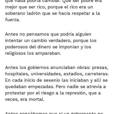
que nada podría cambiar. Que ser pobre era
mejor que ser rico, porque el rico era un
soberano ladrón que se hacía respetar a la
fuerza.
Antes no pensamos que podría alguien
intentar un cambio verdadero, porque los
poderosos del dinero se imponían y los
religiosos los amparaban.
Antes los gobiernos anunciaban obras: presas,
hospitales, universidades, estadios, carreteras.
En cada inicio de sexenio las iniciaban y allí se
quedaban empezadas. Pero nadie se atrevía a
protestar por el riesgo a la represión, que a
veces, era mortal.
Antes pensábamos que si un gobernante no