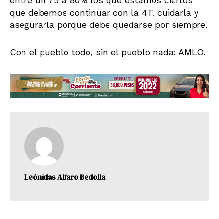
entre un 75 a 80% los que estamos ciertos
que debemos continuar con la 4T, cuidarla y
asegurarla porque debe quedarse por siempre.
Con el pueblo todo, sin el pueblo nada: AMLO.
Leónidas Alfaro Bedolla