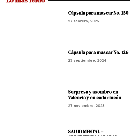
Lo más leído
Cápsula para mascar No. 150
27 febrero, 2025
Cápsula para mascar No. 126
23 septiembre, 2024
Sorpresa y asombro en
Valencia y en cada rincón
27 noviembre, 2023
SALUD MENTAL =