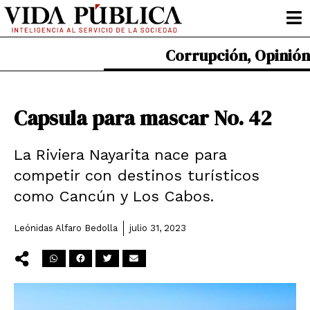
Ir
al
contenido
Corrupción
,
Opinión
Capsula para mascar No. 42
La Riviera Nayarita nace para
competir con destinos turísticos
como Cancún y Los Cabos.
Leónidas Alfaro Bedolla
julio 31, 2023