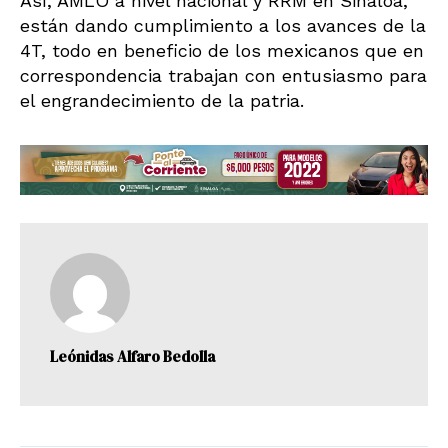
Así, AMLO a nivel nacional y RRM en Sinaloa,
están dando cumplimiento a los avances de la
4T, todo en beneficio de los mexicanos que en
correspondencia trabajan con entusiasmo para
el engrandecimiento de la patria.
Leónidas Alfaro Bedolla