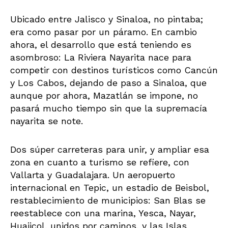
Ubicado entre Jalisco y Sinaloa, no pintaba;
era como pasar por un páramo. En cambio
ahora, el desarrollo que está teniendo es
asombroso: La Riviera Nayarita nace para
competir con destinos turísticos como Cancún
y Los Cabos, dejando de paso a Sinaloa, que
aunque por ahora, Mazatlán se impone, no
pasará mucho tiempo sin que la supremacía
nayarita se note.
Dos súper carreteras para unir, y ampliar esa
zona en cuanto a turismo se refiere, con
Vallarta y Guadalajara. Un aeropuerto
internacional en Tepic, un estadio de Beisbol,
restablecimiento de municipios: San Blas se
reestablece con una marina, Yesca, Nayar,
Huajicol, unidos por caminos, y las Islas