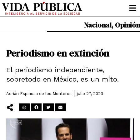
Ir
al
contenido
Nacional
,
Opinión
Periodismo en extinción
El periodismo independiente,
sobretodo en México, es un mito.
Adrián Espinosa de los Monteros
julio 27, 2023