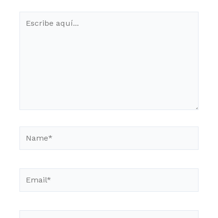
Escribe
aquí...
Name*
Email*
Web