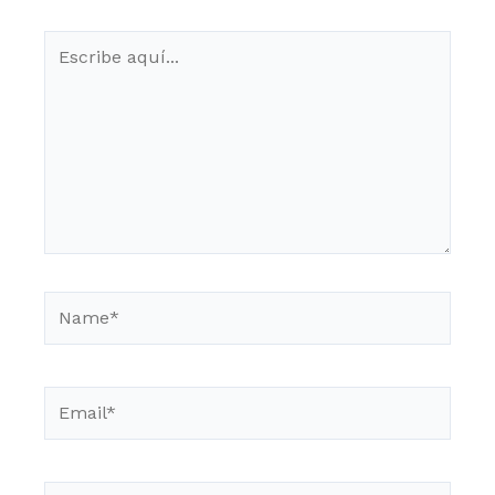
Escribe
aquí...
Name*
Email*
Web