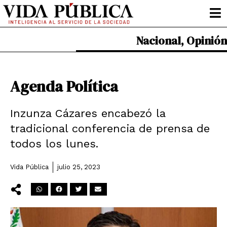
Ir
al
contenido
Nacional
,
Opinión
Agenda Política
Inzunza Cázares encabezó la
tradicional conferencia de prensa de
todos los lunes.
Vida Pública
julio 25, 2023