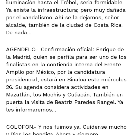
iluminación hasta el Trébol, seria formidable.
Ya existe la infraestructura; pero muy dañada
por el vandalismo. Ahí se la dejamos, señor
alcalde, también de la ciudad de Costa Rica.
De nada…
AGENDELO.- Confirmación oficial: Enrique de
la Madrid, quien se perfila para ser uno de los
finalistas en la contienda interna del Frente
Amplio por México, por la candidatura
presidencial, estará en Sinaloa este miércoles
26. Su agenda considera actividades en
Mazatlán, los Mochis y Culiacán. También en
puerta la visita de Beatriz Paredes Rangel. Ya
les informaremos…
COLOFON.- Y nos fuimos ya. Cuídense mucho
y Dios los bendiga. Ahora y siempre.