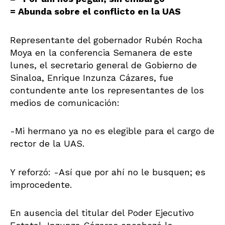
= Abunda sobre el conflicto en la UAS
Representante del gobernador Rubén Rocha
Moya en la conferencia Semanera de este
lunes, el secretario general de Gobierno de
Sinaloa, Enrique Inzunza Cázares, fue
contundente ante los representantes de los
medios de comunicación:
-Mi hermano ya no es elegible para el cargo de
rector de la UAS.
Y reforzó: -Así que por ahí no le busquen; es
improcedente.
En ausencia del titular del Poder Ejecutivo