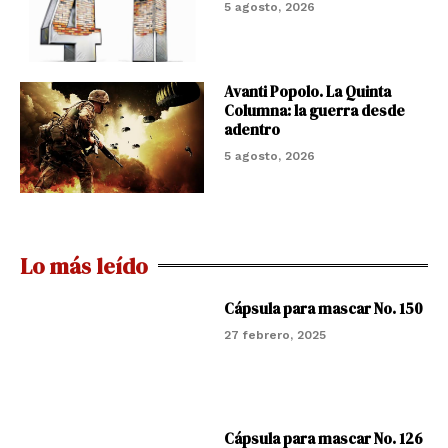
5 agosto, 2026
Avanti Popolo. La Quinta
Columna: la guerra desde
adentro
5 agosto, 2026
Lo más leído
Cápsula para mascar No. 150
27 febrero, 2025
Cápsula para mascar No. 126